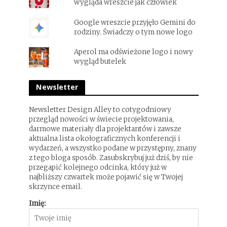
wygląda wreszcie jak człowiek
Google wreszcie przyjęło Gemini do
rodziny. Świadczy o tym nowe logo
Aperol ma odświeżone logo i nowy
wygląd butelek
Newsletter
Newsletter Design Alley to cotygodniowy
przegląd nowości w świecie projektowania,
darmowe materiały dla projektantów i zawsze
aktualna lista okołograficznych konferencji i
wydarzeń, a wszystko podane w przystępny, znany
z tego bloga sposób. Zasubskrybuj już dziś, by nie
przegapić kolejnego odcinka, który już w
najbliższy czwartek może pojawić się w Twojej
skrzynce email.
Imię: