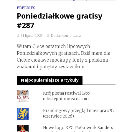
FREEBIES
Poniedziałkowe gratisy
#287
31 lipca, 2023
Dodaj komentarz
Witam Cię w ostatnich lipcowych
Poniedziałkowych gratisach. Dziś mam dla
Ciebie ciekawe mockupy, fonty z polskimi
znakami i potężny zestaw ikon...
Najpopularniejsze artykuły
Krój pisma Festiwal 1955
udostępniony za darmo
Brandingowy przegląd miesiąca #95
(czerwiec 2026)
Nowe logo KFC. Pułkownik Sanders