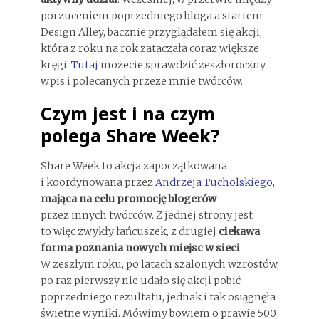
porzuceniem poprzedniego bloga a startem
Design Alley, bacznie przyglądałem się akcji,
która z roku na rok zataczała coraz większe
kręgi.
Tutaj
możecie sprawdzić zeszłoroczny
wpis i polecanych przeze mnie twórców.
Czym jest i na czym
polega Share Week?
Share Week to akcja zapoczątkowana
i koordynowana przez
Andrzeja Tucholskiego
,
mająca na celu promocję blogerów
przez innych twórców. Z jednej strony jest
to więc zwykły łańcuszek, z drugiej
ciekawa
forma poznania nowych miejsc w sieci
.
W zeszłym roku, po latach szalonych wzrostów,
po raz pierwszy nie udało się akcji pobić
poprzedniego rezultatu, jednak i tak osiągnęła
świetne wyniki. Mówimy bowiem o prawie 500