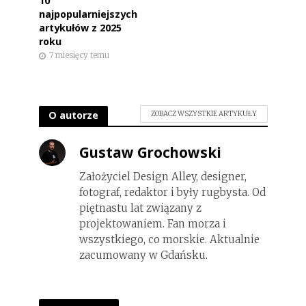
10
najpopularniejszych
artykułów z 2025
roku
7 miesięcy temu
O autorze
ZOBACZ WSZYSTKIE ARTYKUŁY
Gustaw Grochowski
Założyciel Design Alley, designer,
fotograf, redaktor i były rugbysta. Od
piętnastu lat związany z
projektowaniem. Fan morza i
wszystkiego, co morskie. Aktualnie
zacumowany w Gdańsku.