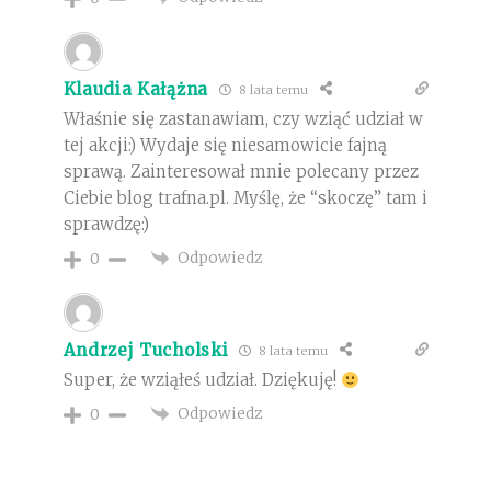
Klaudia Kałążna
8 lata temu
Właśnie się zastanawiam, czy wziąć udział w
tej akcji:) Wydaje się niesamowicie fajną
sprawą. Zainteresował mnie polecany przez
Ciebie blog trafna.pl. Myślę, że “skoczę” tam i
sprawdzę:)
Odpowiedz
0
Andrzej Tucholski
8 lata temu
Super, że wziąłeś udział. Dziękuję!
Odpowiedz
0