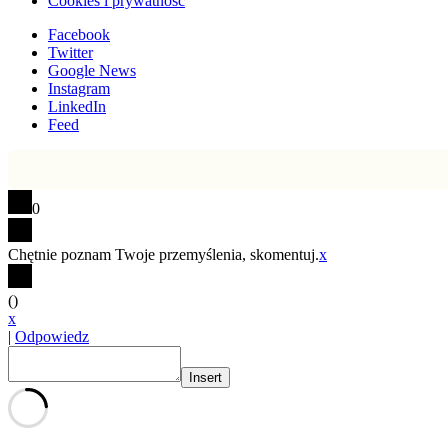
Cookies i prywatność
Facebook
Twitter
Google News
Instagram
LinkedIn
Feed
0
Chętnie poznam Twoje przemyślenia, skomentuj.
x
(
)
x
|
Odpowiedz
Insert