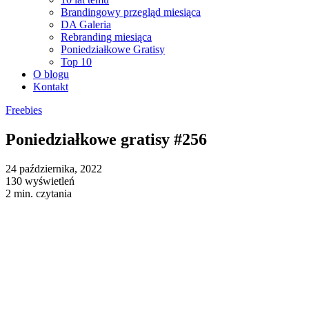
Brandingowy przegląd miesiąca
DA Galeria
Rebranding miesiąca
Poniedziałkowe Gratisy
Top 10
O blogu
Kontakt
Freebies
Poniedziałkowe gratisy #256
24 października, 2022
130 wyświetleń
2 min. czytania