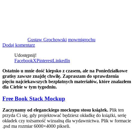
Gustaw Grochowski
mowmigrochu
Dodaj komentarz
Udostępnij!
Facebook
X
Pinterest
LinkedIn
Ostatnio u mnie dość kiepsko z czasem, ale na Poniedziałkowe
gratisy zawsze znajdę chwilę. Zapraszam do sprawdzenia
pięciu najciekawszych bezpłatnych materiałów, które znalazłem
dla Ciebie w tym tygodniu.
Free Book Stack Mockup
Zaczynamy od eleganckiego mockupu stosu książek.
Plik ten
przyda Ci się, gdy projektować będziesz okładkę do książki, serię
okładek czy tożsamość wizualną dla wydawnictwa. Plik w formacie
.psd ma rozmiar 6000×4000 pikseli.