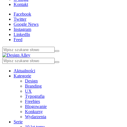
Kontakt
Facebook
Twitter
Google News
Instagram
LinkedIn
Feed
Aktualności
Kategorie
Design
Branding
UX
Typografia
Freebies
Blogowanie
Konkursy
Wydarzenia
Serie
10 lat temu