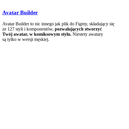
Avatar Builder
Avatar Builder to nic innego jak plik do Figmy, składający się
ze 127 styli i komponentów,
pozwalających stworzyć
Twój awatar, w komiksowym stylu.
Niestety awatary
są tylko w wersji męskiej.