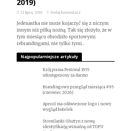
2019)
21 lipca, 2019
Dodaj komentarz
Jedenastka nie może kojarzyć się z niczym
innym niż piłką nożną. Tak się złożyło, że w
tym miesiącu obrodziło sportowymi
rebrandingami, nie tylko tymi...
Najpopularniejsze artykuły
Krój pisma Festiwal 1955
udostępniony za darmo
Brandingowy przegląd miesiąca #95
(czerwiec 2026)
Aperol ma odświeżone logo i nowy
wygląd butelek
Stomilanki Olsztyn z nową
identyfikacją wizualną od TOFU