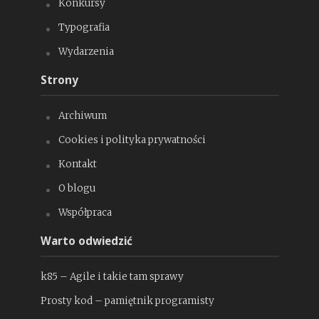
Konkursy
Typografia
Wydarzenia
Strony
Archiwum
Cookies i polityka prywatności
Kontakt
O blogu
Współpraca
Warto odwiedzić
k85 – Agile i takie tam sprawy
Prosty kod – pamiętnik programisty