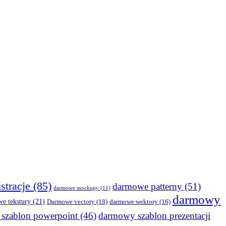
stracje
(85)
darmowe patterny
(51)
darmowe mockupy
(11)
darmowy
e tekstury
(21)
Darmowe vectory
(18)
darmowe wektory
(16)
szablon powerpoint
(46)
darmowy szablon prezentacji