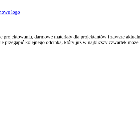
 nowe logo
 projektowania, darmowe materiały dla projektantów i zawsze aktualna
nie przegapić kolejnego odcinka, który już w najbliższy czwartek może