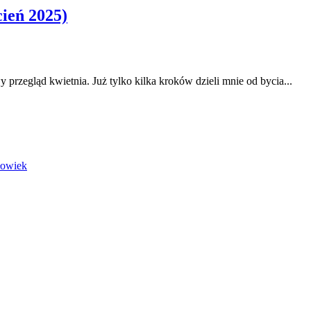
ień 2025)
 przegląd kwietnia. Już tylko kilka kroków dzieli mnie od bycia...
łowiek