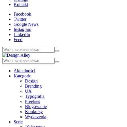
Kontakt
Facebook
Twitter
Google News
Instagram
LinkedIn
Feed
Aktualności
Kategorie
Design
Branding
UX
Typografia
Freebies
Blogowanie
Konkursy
Wydarzenia
Serie
10 lat temu