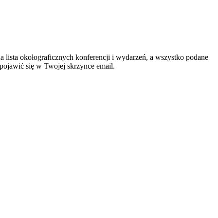
 lista okołograficznych konferencji i wydarzeń, a wszystko podane
 pojawić się w Twojej skrzynce email.