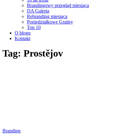
Brandingowy przegląd miesiąca
DA Galeria
Rebranding miesiąca
Poniedziałkowe Gratisy
Top 10
O blogu
Kontakt
Tag: Prostějov
Branding