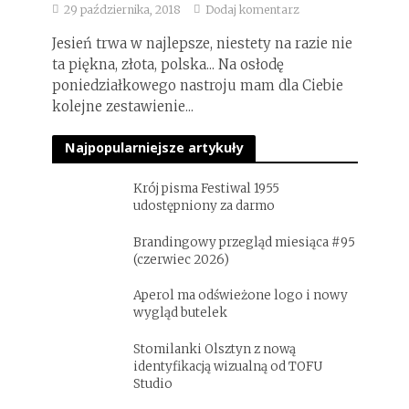
29 października, 2018
Dodaj komentarz
Jesień trwa w najlepsze, niestety na razie nie
ta piękna, złota, polska... Na osłodę
poniedziałkowego nastroju mam dla Ciebie
kolejne zestawienie...
Najpopularniejsze artykuły
Krój pisma Festiwal 1955
udostępniony za darmo
Brandingowy przegląd miesiąca #95
(czerwiec 2026)
Aperol ma odświeżone logo i nowy
wygląd butelek
Stomilanki Olsztyn z nową
identyfikacją wizualną od TOFU
Studio