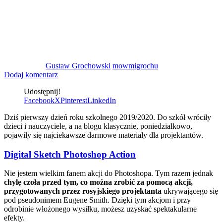
Gustaw Grochowski
mowmigrochu
Dodaj komentarz
Udostępnij!
Facebook
X
Pinterest
LinkedIn
Dziś pierwszy dzień roku szkolnego 2019/2020. Do szkół wróciły
dzieci i nauczyciele, a na blogu klasycznie, poniedziałkowo,
pojawiły się najciekawsze darmowe materiały dla projektantów.
Digital Sketch Photoshop Action
Nie jestem wielkim fanem akcji do Photoshopa. Tym razem jednak
chylę czoła przed tym, co można zrobić za pomocą akcji,
przygotowanych przez rosyjskiego projektanta
ukrywającego się
pod pseudonimem Eugene Smith. Dzięki tym akcjom i przy
odrobinie włożonego wysiłku, możesz uzyskać spektakularne
efekty.