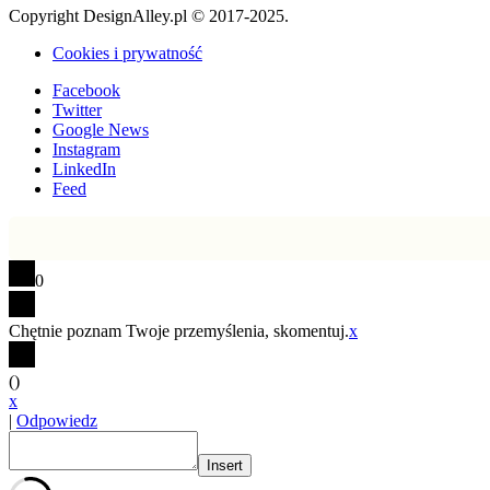
Copyright DesignAlley.pl © 2017-2025.
Cookies i prywatność
Facebook
Twitter
Google News
Instagram
LinkedIn
Feed
0
Chętnie poznam Twoje przemyślenia, skomentuj.
x
(
)
x
|
Odpowiedz
Insert