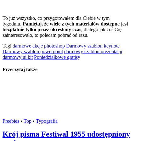
To już wszystko, co przygotowałem dla Ciebie w tym
tygodniu.
Pamiętaj, że wiele z tych materiałów dostępne jest
bezpłatnie tylko przez określony czas
, dlatego jak coś Cię
zainteresowało, to polecam pobrać od razu.
Tagi:
darmowe akcje photoshop
Darmowy szablon keynote
Darmowy szablon powerpoint
darmowy szablon prezentacji
darmowy ui kit
Poniedziałkowe gratisy
Przeczytaj także
Freebies
•
Top
•
Typografia
Krój pisma Festiwal 1955 udostępniony