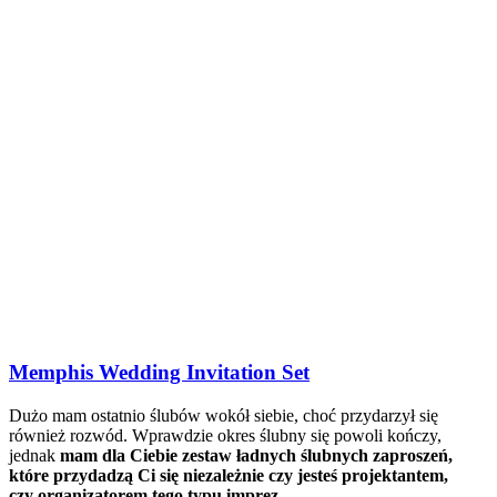
Memphis Wedding Invitation Set
Dużo mam ostatnio ślubów wokół siebie, choć przydarzył się
również rozwód. Wprawdzie okres ślubny się powoli kończy,
jednak
mam dla Ciebie zestaw ładnych ślubnych zaproszeń,
które przydadzą Ci się niezależnie czy jesteś projektantem,
czy organizatorem tego typu imprez.