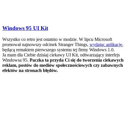
Windows 95 UI Kit
Wszystko co retro jest ostatnio w modzie. W lipcu Microsoft
promował najnowszy odcinek Stranger Things,
wydając aplikację
,
będącą remakiem pierwszego systemu tej firmy Windows 1.0.
Ja mam dla Ciebie dzisiaj ciekawy UI Kit, odtwarzający interfejs
Windowsa 95.
Paczka ta przyda Ci się do tworzenia ciekawych
reklam, postów do mediów społecznościowych czy zabawnych
efektów na stronach błędów.