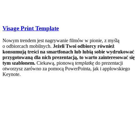
Visage Print Template
Nowym trendem jest nagrywanie filmów w pionie, z myślą
o odbiorcach mobilnych.
Jeżeli Twoi odbiorcy również
konsumują treści na smartfonach lub lubią sobie wydrukować
przygotowaną dla nich prezentacją, to warto zainteresować się
tym szablonem.
Ciekawą, pionową
templatkę
do prezentacji
otworzysz zarówno za pomocą PowerPointa, jak i applowskiego
Keynote.