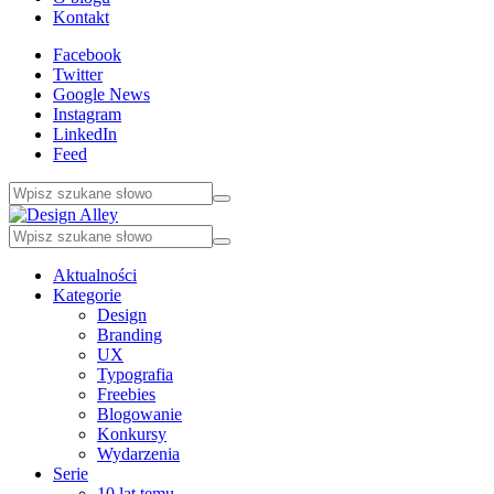
Kontakt
Facebook
Twitter
Google News
Instagram
LinkedIn
Feed
Aktualności
Kategorie
Design
Branding
UX
Typografia
Freebies
Blogowanie
Konkursy
Wydarzenia
Serie
10 lat temu