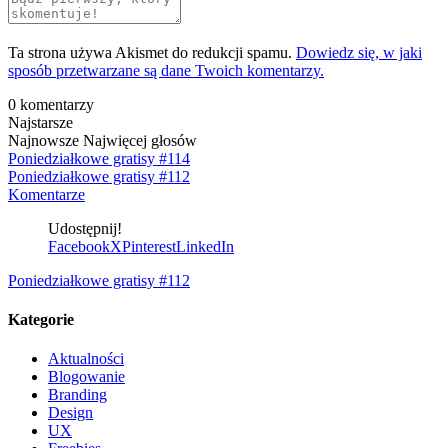
Ta strona używa Akismet do redukcji spamu.
Dowiedz się, w jaki
sposób przetwarzane są dane Twoich komentarzy.
0
komentarzy
Najstarsze
Najnowsze
Najwięcej głosów
Poniedziałkowe gratisy #114
Poniedziałkowe gratisy #112
Komentarze
Udostępnij!
Facebook
X
Pinterest
LinkedIn
Poniedziałkowe gratisy #112
Kategorie
Aktualności
Blogowanie
Branding
Design
UX