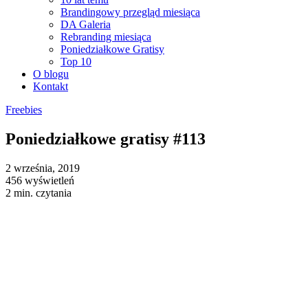
Brandingowy przegląd miesiąca
DA Galeria
Rebranding miesiąca
Poniedziałkowe Gratisy
Top 10
O blogu
Kontakt
Freebies
Poniedziałkowe gratisy #113
2 września, 2019
456 wyświetleń
2 min. czytania