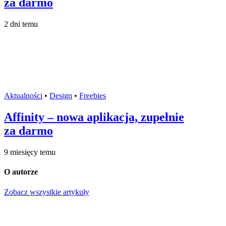
za darmo
2 dni temu
Aktualności
•
Design
•
Freebies
Affinity – nowa aplikacja, zupełnie
za darmo
9 miesięcy temu
O autorze
Zobacz wszystkie artykuły