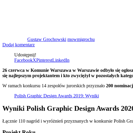
Gustaw Grochowski
mowmigrochu
Dodaj komentarz
Udostępnij!
Facebook
X
Pinterest
LinkedIn
26 czerwca w Komunie Warszawa w Warszawie odbyło się ogłosz
się najlepszym projektantem i kto zwyciężył w pozostałych katego
W ramach konkursu 14 zespołów jurorskich przyznało
200 nominacj
Polish Graphic Design Awards 2019: Wyniki
Wyniki Polish Graphic Design Awards 2020
Łącznie 110 nagród i wyróżnień przyznanych w konkursie Polish Gr
Projekt Roku