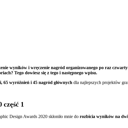
enie wyników i wręczenie nagród organizowanego po raz czwarty
riach? Tego dowiesz się z tego i następnego wpisu.
i, 65 wyróżnień i 45 nagród głównych
dla najlepszych projektów gra
 część 1
aphic Design Awards 2020 skłoniło mnie do
rozbicia wyników na dwie