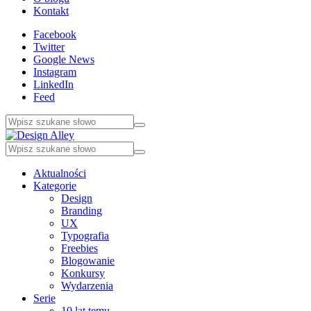
Kontakt
Facebook
Twitter
Google News
Instagram
LinkedIn
Feed
Aktualności
Kategorie
Design
Branding
UX
Typografia
Freebies
Blogowanie
Konkursy
Wydarzenia
Serie
10 lat temu