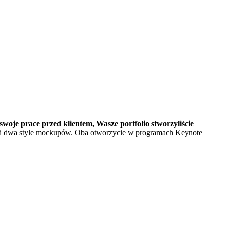
woje prace przed klientem, Wasze portfolio stworzyliście
ali dwa style mockupów. Oba otworzycie w programach Keynote