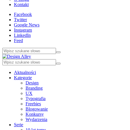
Kontakt
Facebook
Twitter
Google News
Instagram
LinkedIn
Feed
Aktualności
Kategorie
Design
Branding
UX
Typografia
Freebies
Blogowanie
Konkursy
Wydarzenia
Serie
10 lat temu