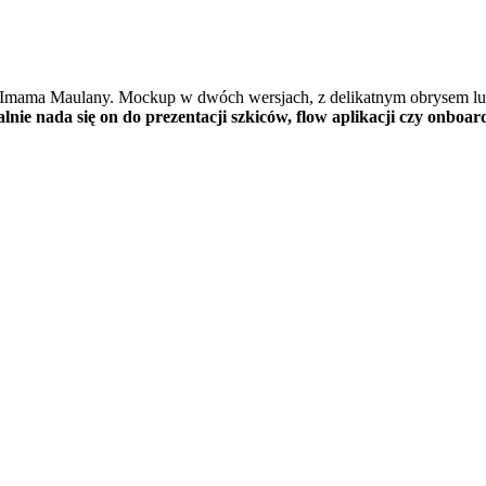
a Imama Maulany. Mockup w dwóch wersjach, z delikatnym obrysem lub 
alnie nada się on do prezentacji szkiców, flow aplikacji czy onboa