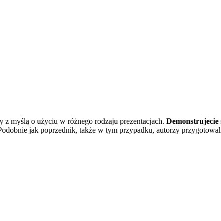
 z myślą o użyciu w różnego rodzaju prezentacjach.
Demonstrujecie s
Podobnie jak poprzednik, także w tym przypadku, autorzy przygotow