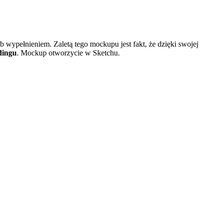
wypełnieniem. Zaletą tego mockupu jest fakt, że dzięki swojej
rdingu
. Mockup otworzycie w Sketchu.