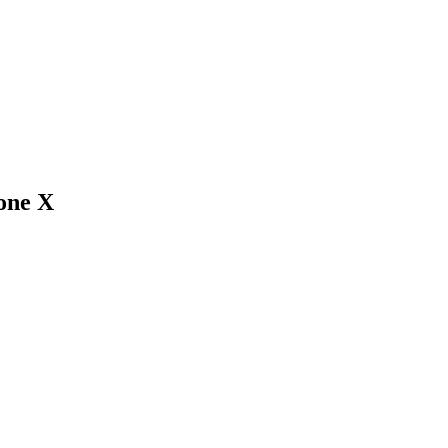
one X