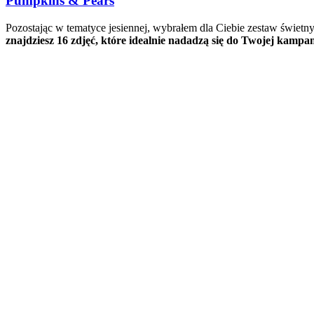
Pumpkins & Pears
Pozostając w tematyce jesiennej, wybrałem dla Ciebie zestaw świetnyc
znajdziesz 16 zdjęć, które idealnie nadadzą się do Twojej kampa