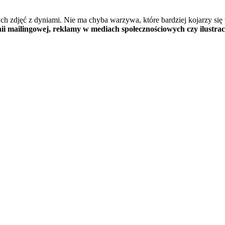
h zdjęć z dyniami. Nie ma chyba warzywa, które bardziej kojarzy się w
nii mailingowej, reklamy w mediach społecznościowych czy ilustrac