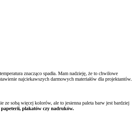
 a temperatura znacząco spadła. Mam nadzieję, że to chwilowe
estawienie najciekawszych darmowych materiałów dla projektantów.
e sobą więcej kolorów, ale to jesienna paleta barw jest bardziej
papeterii, plakatów czy nadruków.