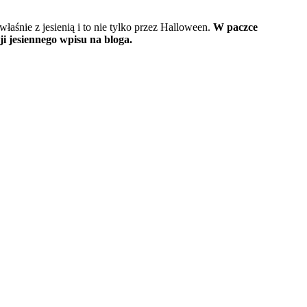
łaśnie z jesienią i to nie tylko przez Halloween.
W paczce
ji jesiennego wpisu na bloga.