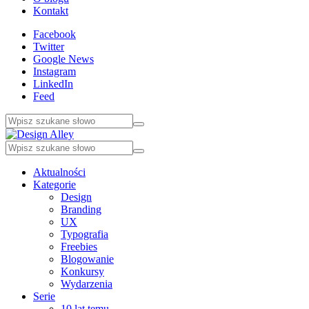
Kontakt
Facebook
Twitter
Google News
Instagram
LinkedIn
Feed
Aktualności
Kategorie
Design
Branding
UX
Typografia
Freebies
Blogowanie
Konkursy
Wydarzenia
Serie
10 lat temu