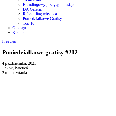
Brandingowy przegląd miesiąca
DA Galeria
Rebranding miesiąca
Poniedziałkowe Gratisy
Top 10
O blogu
Kontakt
Freebies
Poniedziałkowe gratisy #212
4 października, 2021
172 wyświetleń
2 min. czytania