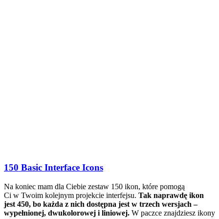
150 Basic Interface Icons
Na koniec mam dla Ciebie zestaw 150 ikon, które pomogą
Ci w Twoim kolejnym projekcie interfejsu.
Tak naprawdę ikon
jest 450, bo każda z nich dostępna jest w trzech wersjach –
wypełnionej, dwukolorowej i liniowej.
W paczce znajdziesz ikony