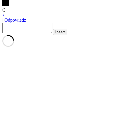
(
)
x
|
Odpowiedz
Insert