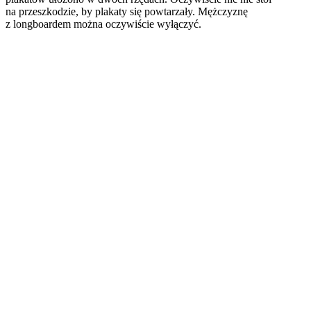
na przeszkodzie, by plakaty się powtarzały. Mężczyznę
z longboardem można oczywiście wyłączyć.