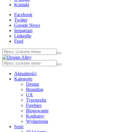
Kontakt
Facebook
Twitter
Google News
Instagram
LinkedIn
Feed
Aktualności
Kategorie
Design
Branding
UX
Typografia
Freebies
Blogowanie
Konkursy
Wydarzenia
Serie
10 lat temu