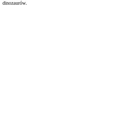
dinozaurów.