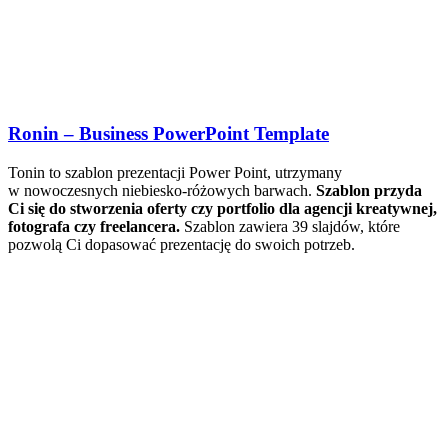
Ronin – Business PowerPoint Template
Tonin to szablon prezentacji Power Point, utrzymany
w nowoczesnych niebiesko-różowych barwach.
Szablon przyda
Ci się do stworzenia oferty czy portfolio dla agencji kreatywnej,
fotografa czy freelancera.
Szablon zawiera 39 slajdów, które
pozwolą Ci dopasować prezentację do swoich potrzeb.