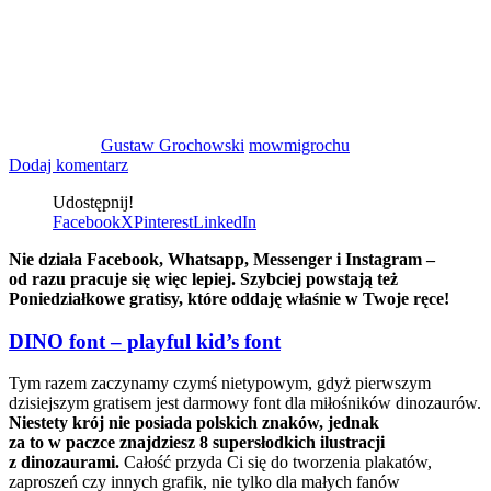
Gustaw Grochowski
mowmigrochu
Dodaj komentarz
Udostępnij!
Facebook
X
Pinterest
LinkedIn
Nie działa Facebook, Whatsapp, Messenger i Instagram –
od razu pracuje się więc lepiej. Szybciej powstają też
Poniedziałkowe gratisy, które oddaję właśnie w Twoje ręce!
DINO font – playful kid’s font
Tym razem zaczynamy czymś nietypowym, gdyż pierwszym
dzisiejszym gratisem jest darmowy font dla miłośników dinozaurów.
Niestety krój nie posiada polskich znaków, jednak
za to w paczce znajdziesz 8 supersłodkich ilustracji
z dinozaurami.
Całość przyda Ci się do tworzenia plakatów,
zaproszeń czy innych grafik, nie tylko dla małych fanów