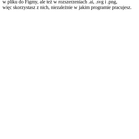
w pliku do Figmy, ale też w rozszerzeniach .ai, .svg i .png,
więc skorzystasz z nich, niezależnie w jakim programie pracujesz.