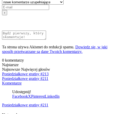
Ta strona używa Akismet do redukcji spamu.
Dowiedz się, w jaki
sposób przetwarzane są dane Twoich komentarzy.
0
komentarzy
Najstarsze
Najnowsze
Najwięcej głosów
Poniedziałkowe gratisy #213
Poniedziałkowe gratisy #211
Komentarze
Udostępnij!
Facebook
X
Pinterest
LinkedIn
Poniedziałkowe gratisy #211