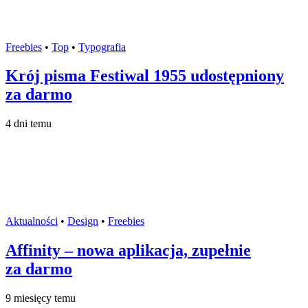
Freebies
•
Top
•
Typografia
Krój pisma Festiwal 1955 udostępniony
za darmo
4 dni temu
Aktualności
•
Design
•
Freebies
Affinity – nowa aplikacja, zupełnie
za darmo
9 miesięcy temu