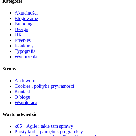
Kategorie
Aktualności
Blogowanie
Branding
Design
UX
Freebies
Konkursy
Typografia
Wydarzenia
Strony
Archiwum
Cookies i polityka prywatności
Kontakt
O blogu
Współpraca
Warto odwiedzić
k85 – Agile i takie tam sprawy
Prosty kod – pamiętnik programisty