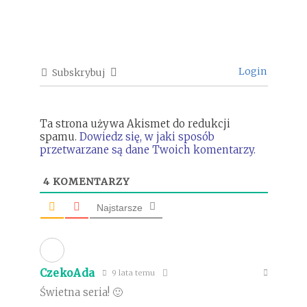
Login
Subskrybuj
Ta strona używa Akismet do redukcji
spamu.
Dowiedz się, w jaki sposób
przetwarzane są dane Twoich komentarzy.
4
KOMENTARZY
Najstarsze
CzekoAda
9 lata temu
Świetna seria! 🙂