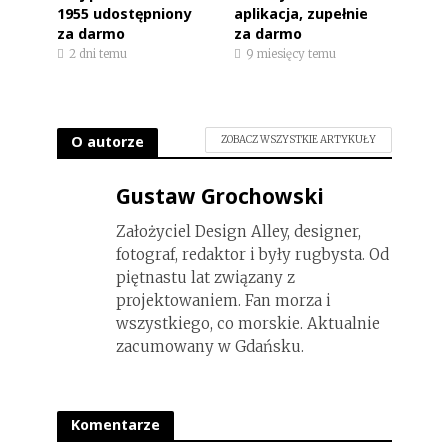
1955 udostępniony
aplikacja, zupełnie
za darmo
za darmo
2 dni temu
9 miesięcy temu
O autorze
ZOBACZ WSZYSTKIE ARTYKUŁY
Gustaw Grochowski
Założyciel Design Alley, designer,
fotograf, redaktor i były rugbysta. Od
piętnastu lat związany z
projektowaniem. Fan morza i
wszystkiego, co morskie. Aktualnie
zacumowany w Gdańsku.
Komentarze