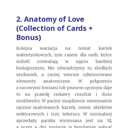
2. Anatomy of Love
(Collection of Cards +
Bonus)
Kolejna wariacja na temat kartek
walentynkowych, tym razem dla osób, które
miłość rozważają w ujęciu bardziej
biologicznym. Nie uświadczymy tu słodkich
serduszek, a raczej wiernie odwzorowane
elementy anatomiczne. W połączeniu
z surowymi fontami lub pismem ręcznym daje
to na prawdę ciekawy rezultat i dużo
możliwości. W paczce znajdziecie osiemnaście
ręcznie malowanych kartek, osiem obiektów
wektorowych i trzy tekstury. W normalnej
sprzedaży paczka wyceniana jest na 5$,
a przez 4 dni możecie ją bezpłatnie pobrać