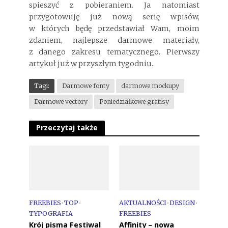
spieszyć z pobieraniem. Ja natomiast
przygotowuję już nową serię wpisów,
w których będę przedstawiał Wam, moim
zdaniem, najlepsze darmowe materiały,
z danego zakresu tematycznego. Pierwszy
artykuł już w przyszłym tygodniu.
Tagi:
Darmowe fonty
darmowe mockupy
Darmowe vectory
Poniedziałkowe gratisy
Przeczytaj także
FREEBIES
•
TOP
•
AKTUALNOŚCI
•
DESIGN
•
TYPOGRAFIA
FREEBIES
Krój pisma Festiwal
Affinity – nowa