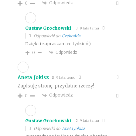
Odpowiedz
0
Gustaw Grochowski
9 lata temu
Odpowiedź do
CzekoAda
Dzięki i zapraszam co tydzień:)
Odpowiedz
0
Aneta Jokisz
9 lata temu
Zapisuję stronę, przydatne rzeczy!
Odpowiedz
0
Gustaw Grochowski
9 lata temu
Odpowiedź do
Aneta Jokisz