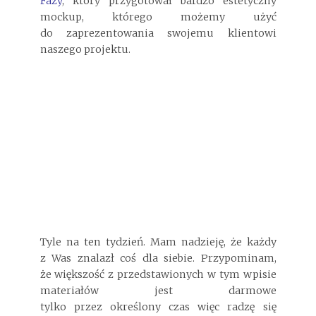
Fazy
, który przygotował bardzo estetyczny
mockup, którego możemy użyć
do zaprezentowania swojemu klientowi
naszego projektu.
Tyle na ten tydzień. Mam nadzieję, że każdy
z Was znalazł coś dla siebie. Przypominam,
że większość z przedstawionych w tym wpisie
materiałów jest darmowe
tylko przez określony czas więc radzę się