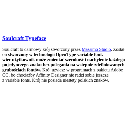
Soulcraft Typeface
Soulcraft to darmowy krój stworzony przez
Massimo Studio
. Został
on
stworzony w technologii OpenType variable font,
więc użytkownik może zmieniać szerokość i nachylenie każdego
pojedynczego znaku bez polegania na wstępnie zdefiniowanych
grubościach fontów.
Krój użyjesz w programach z pakietu Adobe
CC, bo chociażby Affinity Designer nie radzi sobie jeszcze
z variable fonts. Krój nie posiada niestety polskich znaków.