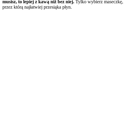
musisz, to lepiej z kawą niż bez niej.
Tylko wybierz maseczkę,
przez którą najłatwiej przesiąka płyn.