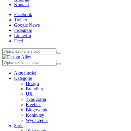
Kontakt
Facebook
Twitter
Google News
Instagram
LinkedIn
Feed
Aktualności
Kategorie
Design
Branding
UX
Typografia
Freebies
Blogowanie
Konkursy
Wydarzenia
Serie
10 lat temu