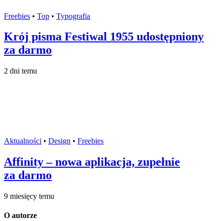
Freebies
•
Top
•
Typografia
Krój pisma Festiwal 1955 udostępniony
za darmo
2 dni temu
Aktualności
•
Design
•
Freebies
Affinity – nowa aplikacja, zupełnie
za darmo
9 miesięcy temu
O autorze