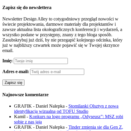
Zapisz się do newslettera
Newsletter Design Alley to cotygodniowy przegląd nowości w
świecie projektowania, darmowe materiały dla projektantów i
zawsze aktualna lista okołograficznych konferencji i wydarzeń, a
wszystko podane w przystępny, znany z tego bloga sposób.
Zasubskrybuj już dziś, by nie przegapić kolejnego odcinka, który
już w najbliższy czwartek może pojawić się w Twojej skrzynce
email.
Imię:
Adres e-mail:
Najnowsze komentarze
GRAFIK - Daniel Nalepka
-
Stomilanki Olsztyn z nową
identyfikacją wizualną od TOFU Studio
Kamil
-
Konkurs na logo programu „Odyseusz”: MSZ robi
sobie z nas jaja
GRAFIK - Daniel Nalepka
-
Tinder zmienia się dla Gen Z,