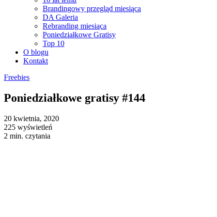
Brandingowy przegląd miesiąca
DA Galeria
Rebranding miesiąca
Poniedziałkowe Gratisy
Top 10
O blogu
Kontakt
Freebies
Poniedziałkowe gratisy #144
20 kwietnia, 2020
225 wyświetleń
2 min. czytania