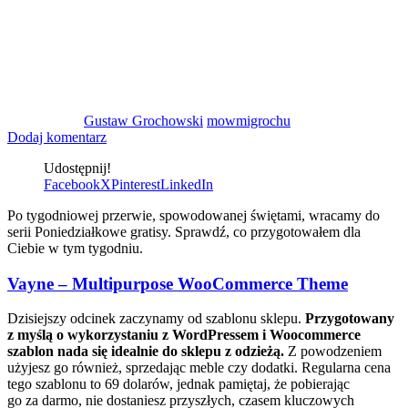
Gustaw Grochowski
mowmigrochu
Dodaj komentarz
Udostępnij!
Facebook
X
Pinterest
LinkedIn
Po tygodniowej przerwie, spowodowanej świętami, wracamy do
serii Poniedziałkowe gratisy. Sprawdź, co przygotowałem dla
Ciebie w tym tygodniu.
Vayne – Multipurpose WooCommerce Theme
Dzisiejszy odcinek zaczynamy od szablonu sklepu.
Przygotowany
z myślą o wykorzystaniu z WordPressem i Woocommerce
szablon nada się idealnie do sklepu z odzieżą.
Z powodzeniem
użyjesz go również, sprzedając meble czy dodatki. Regularna cena
tego szablonu to 69 dolarów, jednak pamiętaj, że pobierając
go za darmo, nie dostaniesz przyszłych, czasem kluczowych