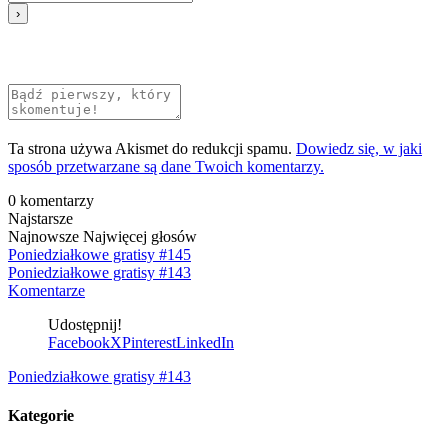
Ta strona używa Akismet do redukcji spamu.
Dowiedz się, w jaki
sposób przetwarzane są dane Twoich komentarzy.
0
komentarzy
Najstarsze
Najnowsze
Najwięcej głosów
Poniedziałkowe gratisy #145
Poniedziałkowe gratisy #143
Komentarze
Udostępnij!
Facebook
X
Pinterest
LinkedIn
Poniedziałkowe gratisy #143
Kategorie