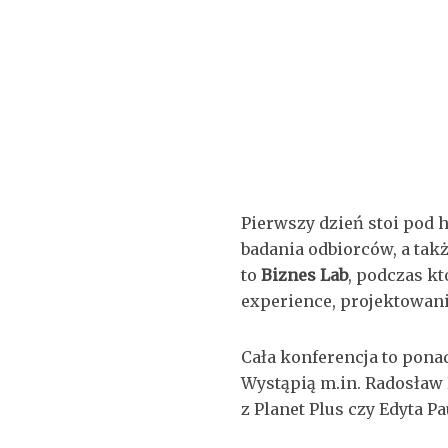
Pierwszy dzień stoi pod
badania odbiorców, a tak
to
Biznes Lab
, podczas kt
experience, projektowani
Cała konferencja to pona
Wystąpią m.in. Radosław 
z Planet Plus czy Edyta Pa