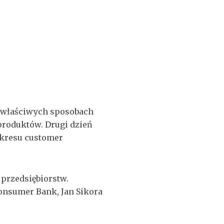
o właściwych sposobach
 produktów. Drugi dzień
zakresu customer
 przedsiębiorstw.
Consumer Bank, Jan Sikora