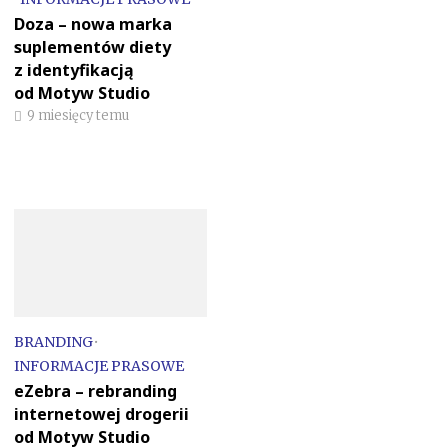
Doza – nowa marka
suplementów diety
z identyfikacją
od Motyw Studio
9 miesięcy temu
BRANDING
•
INFORMACJE PRASOWE
eZebra – rebranding
internetowej drogerii
od Motyw Studio