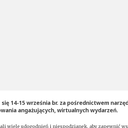
się 14-15 września br. za pośrednictwem narzę
owania angażujących, wirtualnych wydarzeń.
ali wiele udogodnień i niespodzianek, aby zapewnić 