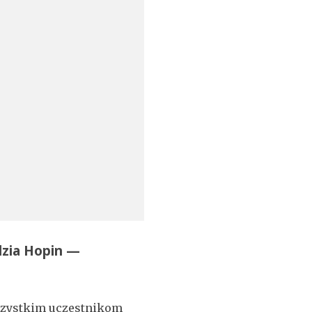
dzia Hopin —
wszystkim uczestnikom