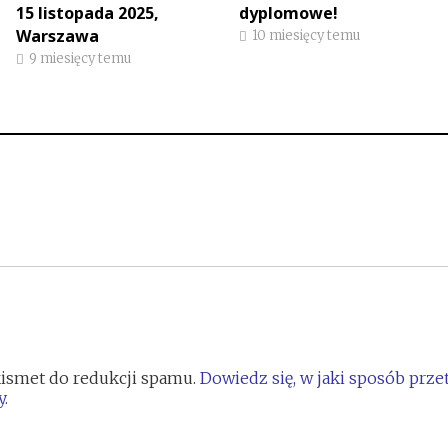
15 listopada 2025,
dyplomowe!
Warszawa
10 miesięcy temu
9 miesięcy temu
ismet do redukcji spamu.
Dowiedz się, w jaki sposób prz
.