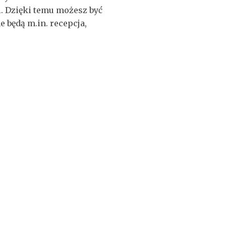
i. Dzięki temu możesz być
 będą m.in. recepcja,