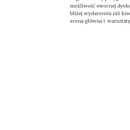
możliwość owocnej dyskus
bliżej wydarzenia niż ki
scena główna i warsztaty