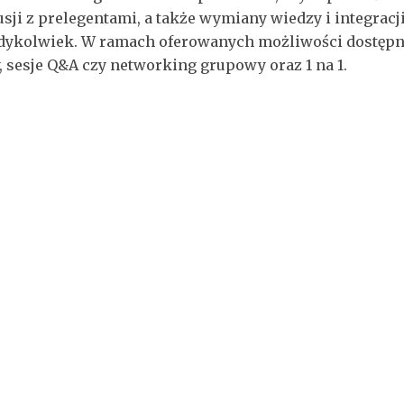
ji z prelegentami, a także wymiany wiedzy i integracj
edykolwiek. W ramach oferowanych możliwości dostępne
, sesje Q&A czy networking grupowy oraz 1 na 1.