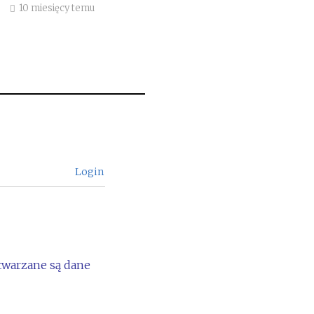
10 miesięcy temu
Login
etwarzane są dane