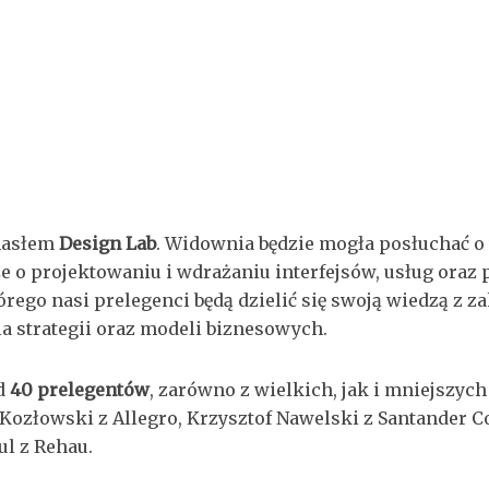
 hasłem
Design Lab
. Widownia będzie mogła posłuchać 
że o projektowaniu i wdrażaniu interfejsów, usług oraz
órego nasi prelegenci będą dzielić się swoją wiedzą z 
a strategii oraz modeli biznesowych.
d
40 prelegentów
, zarówno z wielkich, jak i mniejszych
Kozłowski z Allegro, Krzysztof Nawelski z Santander 
ul z Rehau.