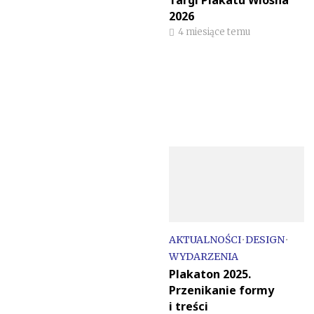
2026
4 miesiące temu
AKTUALNOŚCI
•
DESIGN
•
WYDARZENIA
Plakaton 2025.
Przenikanie formy
i treści