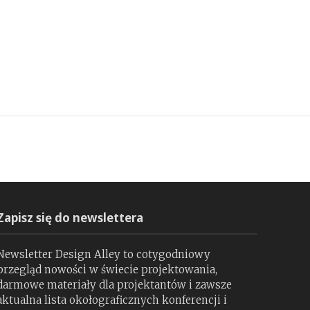
Zapisz się do newslettera
Newsletter Design Alley to cotygodniowy
przegląd nowości w świecie projektowania,
darmowe materiały dla projektantów i zawsze
aktualna lista okołograficznych konferencji i