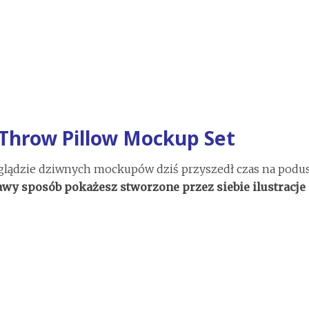
 Throw Pillow Mockup Set
glądzie dziwnych mockupów dziś przyszedł czas na podu
awy sposób pokażesz stworzone przez siebie ilustracje 