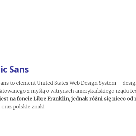
ic Sans
Sans to element United States Web Design System – desi
ektowanego z myślą o witrynach amerykańskiego rządu fe
jest na foncie Libre Franklin, jednak różni się nieco od 
oraz polskie znaki.