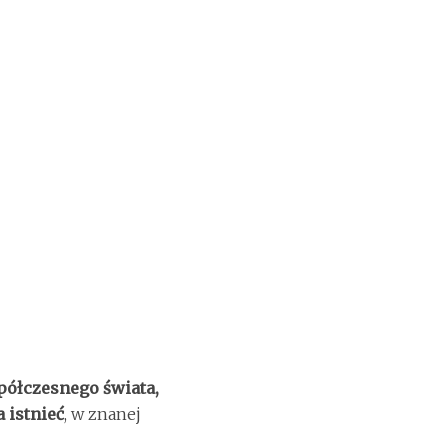
półczesnego świata,
 istnieć
, w znanej