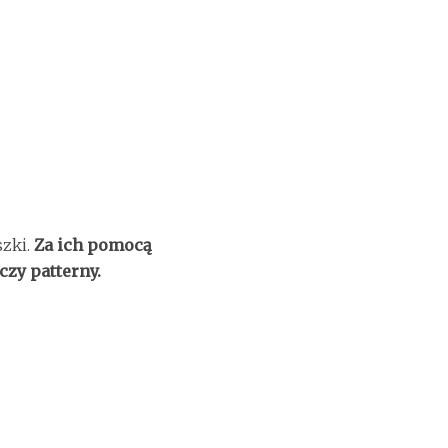
szki.
Za ich pomocą
czy patterny.