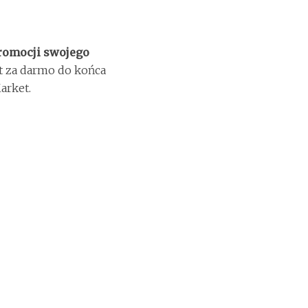
promocji swojego
t za darmo do końca
arket.