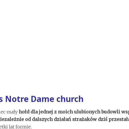
is Notre Dame church
iec mały
hołd dla jednej z moich ulubionych budowli ws
iezależnie od dalszych działań strażaków dziś przestała
etki lat formie.