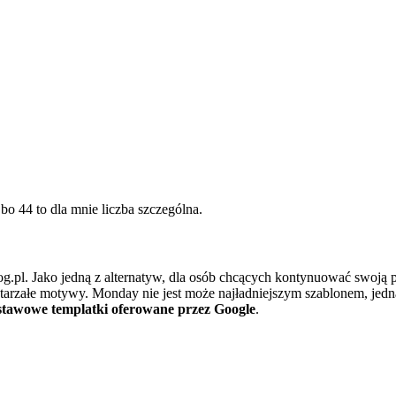
bo 44 to dla mnie liczba szczególna.
g.pl. Jako jedną z alternatyw, dla osób chcących kontynuować swoją 
estarzałe motywy. Monday nie jest może najładniejszym szablonem, jed
dstawowe templatki oferowane przez Google
.