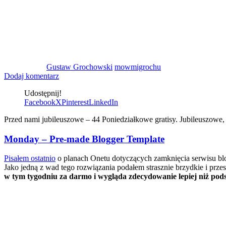
Gustaw Grochowski
mowmigrochu
Dodaj komentarz
Udostępnij!
Facebook
X
Pinterest
LinkedIn
Przed nami jubileuszowe – 44 Poniedziałkowe gratisy. Jubileuszowe, 
Monday – Pre-made Blogger Template
Pisałem ostatnio
o planach Onetu dotyczących zamknięcia serwisu blo
Jako jedną z wad tego rozwiązania podałem strasznie brzydkie i prz
w tym tygodniu za darmo i wygląda zdecydowanie lepiej niż po