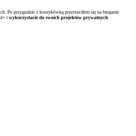
ach. Po przygodzie z koszykówką przerzuciłem się na bieganie
S4+ i
wykorzystacie do swoich projektów prywatnych