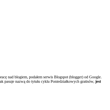
pracę nad blogiem, podałem serwis Blogspot (blogger) od Google.
nak pasuje nazwą do tytułu cyklu Poniedziałkowych gratisów,
jest