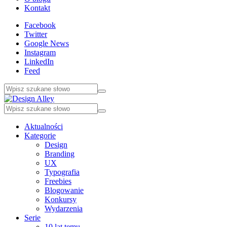
Kontakt
Facebook
Twitter
Google News
Instagram
LinkedIn
Feed
Aktualności
Kategorie
Design
Branding
UX
Typografia
Freebies
Blogowanie
Konkursy
Wydarzenia
Serie
10 lat temu