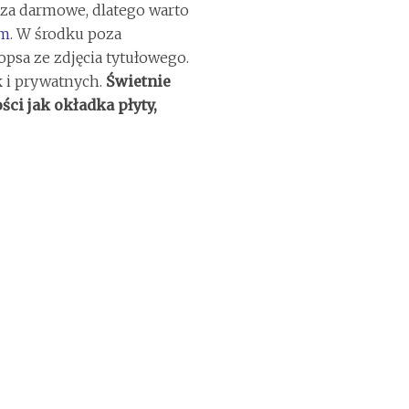
zcza darmowe, dlatego warto
om
. W środku poza
opsa ze zdjęcia tytułowego.
k i prywatnych.
Świetnie
ści jak okładka płyty,