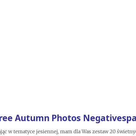
Free Autumn Photos Negativesp
jąc w tematyce jesiennej, mam dla Was zestaw 20 świetn