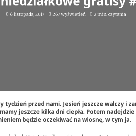
niedziałkowe gratisy 
6 listopada, 2017
267 wyświetleń
2 min. czytania
y tydzień przed nami. Jesień jeszcze walczy i z
 mamy jeszcze kilka dni ciepła. Potem nadejdzie 
nieniem będzie oczekiwać na wiosnę, w tym ja.