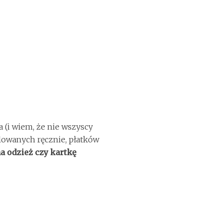
a (i wiem, że nie wszyscy
alowanych ręcznie, płatków
na odzież czy kartkę