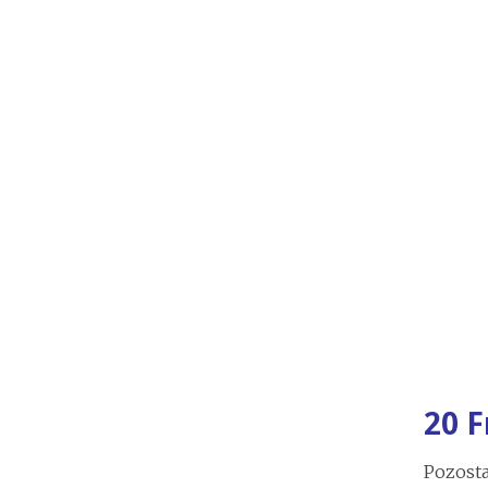
20 
Pozosta