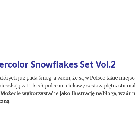
rcolor Snowflakes Set Vol.2
tórych już pada śnieg, a wiem, że są w Polsce takie miejsc
ieszkają w Polsce), polecam ciekawy zestaw, piętnastu m
.
Możecie wykorzystać je jako ilustrację na bloga, wzór 
czną
.