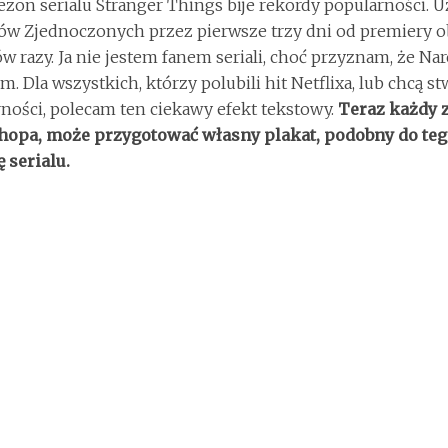
ezon serialu Stranger Things bije rekordy popularności. 
ów Zjednoczonych przez pierwsze trzy dni od premiery ob
w razy. Ja nie jestem fanem seriali, choć przyznam, że N
m. Dla wszystkich, którzy polubili hit Netflixa, lub chcą s
ności, polecam ten ciekawy efekt tekstowy.
Teraz każdy z
hopa, może przygotować własny plakat, podobny do te
 serialu.