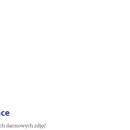
ace
ych darmowych zdjęć.