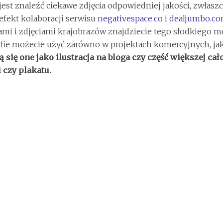
jest znaleźć ciekawe zdjęcia odpowiedniej jakości, zwłas
efekt kolaboracji serwisu
negativespace.co
i
dealjumbo.c
ami i zdjęciami krajobrazów znajdziecie tego słodkiego m
fie możecie użyć zarówno w projektach komercyjnych, ja
 się one jako ilustracja na bloga czy część większej cało
 czy plakatu.