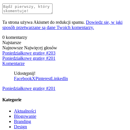
Ta strona używa Akismet do redukcji spamu.
Dowiedz się, w jaki
sposób przetwarzane są dane Twoich komentarzy.
0
komentarzy
Najstarsze
Najnowsze
Najwięcej głosów
Poniedziałkowe gratisy #203
Poniedziałkowe gratisy #201
Komentarze
Udostępnij!
Facebook
X
Pinterest
LinkedIn
Poniedziałkowe gratisy #201
Kategorie
Aktualności
Blogowanie
Branding
Design