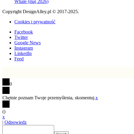
Whale (maj 2026)
Copyright DesignAlley.pl © 2017-2025.
Cookies i prywatność
Facebook
Twitter
Google News
Instagram
LinkedIn
Feed
0
Chętnie poznam Twoje przemyślenia, skomentuj.
x
(
)
x
|
Odpowiedz