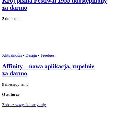
Krój pisma Festiwal 1955 udostępniony
za darmo
2 dni temu
Aktualności
•
Design
•
Freebies
Affinity – nowa aplikacja, zupełnie
za darmo
9 miesięcy temu
O autorze
Zobacz wszystkie artykuły