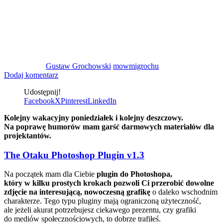
Gustaw Grochowski
mowmigrochu
Dodaj komentarz
Udostępnij!
Facebook
X
Pinterest
LinkedIn
Kolejny wakacyjny poniedziałek i kolejny deszczowy.
Na poprawę humorów mam garść darmowych materiałów dla
projektantów.
The Otaku Photoshop Plugin v1.3
Na początek mam dla Ciebie
plugin do Photoshopa,
który w kilku prostych krokach pozwoli Ci przerobić dowolne
zdjęcie na interesującą, nowoczesną grafikę
o daleko wschodnim
charakterze. Tego typu pluginy mają ograniczoną użyteczność,
ale jeżeli akurat potrzebujesz ciekawego prezentu, czy grafiki
do mediów społecznościowych, to dobrze trafiłeś.