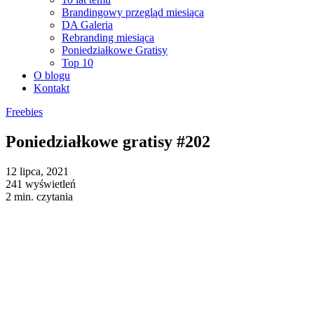
Brandingowy przegląd miesiąca
DA Galeria
Rebranding miesiąca
Poniedziałkowe Gratisy
Top 10
O blogu
Kontakt
Freebies
Poniedziałkowe gratisy #202
12 lipca, 2021
241 wyświetleń
2 min. czytania