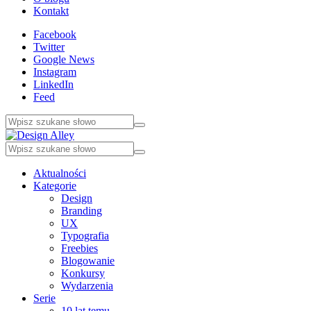
Kontakt
Facebook
Twitter
Google News
Instagram
LinkedIn
Feed
Aktualności
Kategorie
Design
Branding
UX
Typografia
Freebies
Blogowanie
Konkursy
Wydarzenia
Serie
10 lat temu