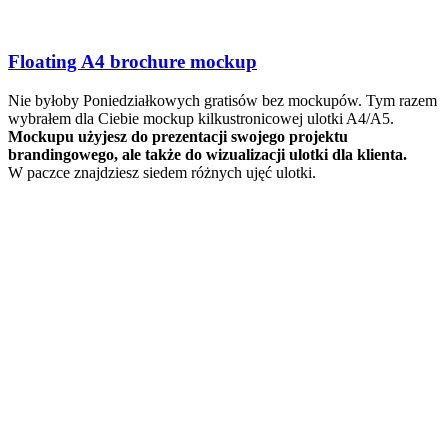
Floating A4 brochure mockup
Nie byłoby Poniedziałkowych gratisów bez mockupów. Tym razem
wybrałem dla Ciebie mockup kilkustronicowej ulotki A4/A5.
Mockupu użyjesz do prezentacji swojego projektu
brandingowego, ale także do wizualizacji ulotki dla klienta.
W paczce znajdziesz siedem różnych ujęć ulotki.