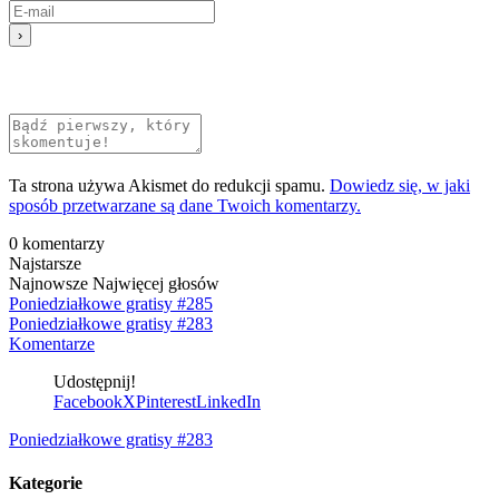
Ta strona używa Akismet do redukcji spamu.
Dowiedz się, w jaki
sposób przetwarzane są dane Twoich komentarzy.
0
komentarzy
Najstarsze
Najnowsze
Najwięcej głosów
Poniedziałkowe gratisy #285
Poniedziałkowe gratisy #283
Komentarze
Udostępnij!
Facebook
X
Pinterest
LinkedIn
Poniedziałkowe gratisy #283
Kategorie