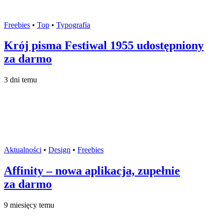
Freebies
•
Top
•
Typografia
Krój pisma Festiwal 1955 udostępniony
za darmo
3 dni temu
Aktualności
•
Design
•
Freebies
Affinity – nowa aplikacja, zupełnie
za darmo
9 miesięcy temu