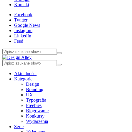
Kontakt
Facebook
Twitter
Google News
Instagram
LinkedIn
Feed
Aktualności
Kategorie
Design
Branding
UX
Typografia
Freebies
Blogowanie
Konkursy
Wydarzenia
Serie
10 lat temu