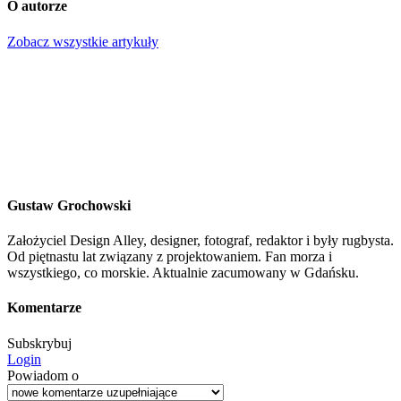
O autorze
Zobacz wszystkie artykuły
Gustaw Grochowski
Założyciel Design Alley, designer, fotograf, redaktor i były rugbysta.
Od piętnastu lat związany z projektowaniem. Fan morza i
wszystkiego, co morskie. Aktualnie zacumowany w Gdańsku.
Komentarze
Subskrybuj
Login
Powiadom o