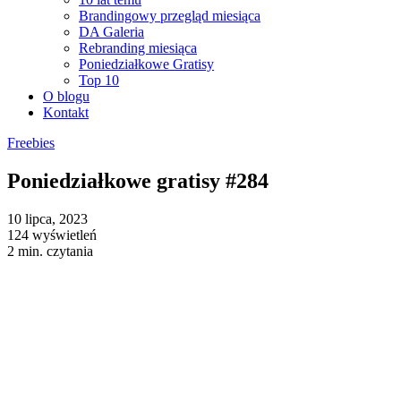
Brandingowy przegląd miesiąca
DA Galeria
Rebranding miesiąca
Poniedziałkowe Gratisy
Top 10
O blogu
Kontakt
Freebies
Poniedziałkowe gratisy #284
10 lipca, 2023
124 wyświetleń
2 min. czytania