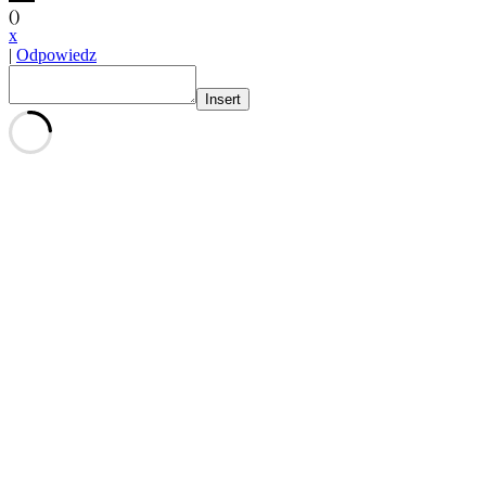
(
)
x
|
Odpowiedz
Insert