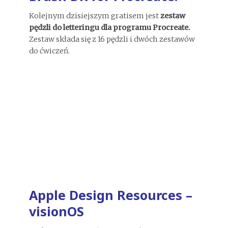
Kolejnym dzisiejszym gratisem jest
zestaw
pędzli do letteringu dla programu Procreate.
Zestaw składa się z 16 pędzli i dwóch zestawów
do ćwiczeń.
Apple Design Resources –
visionOS