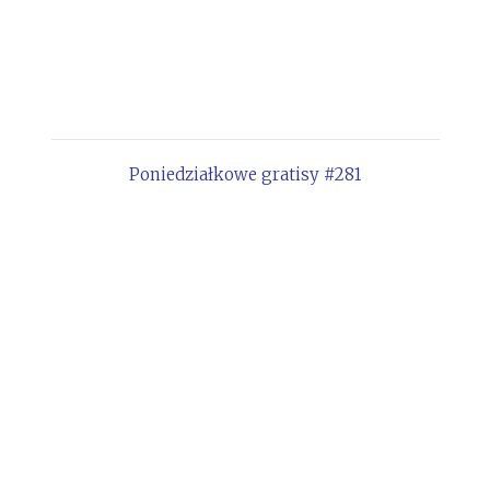
Poniedziałkowe gratisy #281