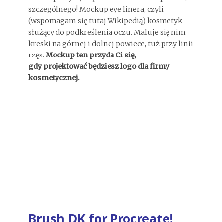
szczególnego! Mockup eye linera, czyli
(wspomagam się tutaj Wikipedią) kosmetyk
służący do podkreślenia oczu. Maluje się nim
kreski na górnej i dolnej powiece, tuż przy linii
rzęs.
Mockup ten przyda Ci się,
gdy projektować będziesz logo dla firmy
kosmetycznej.
Brush DK for Procreate!