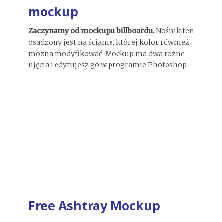
mockup
Zaczynamy od mockupu billboardu.
Nośnik ten
osadzony jest na ścianie, której kolor również
można modyfikować. Mockup ma dwa rożne
ujęcia i edytujesz go w programie Photoshop.
Free Ashtray Mockup