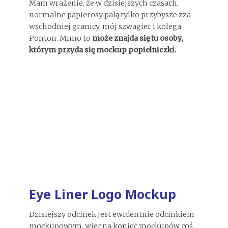
Mam wrażenie, że w dzisiejszych czasach,
normalne papierosy palą tylko przybysze zza
wschodniej granicy, mój szwagier i kolega
Ponton. Mimo to
może znajda się tu osoby,
którym przyda się mockup popielniczki.
Eye Liner Logo Mockup
Dzisiejszy odcinek jest ewidentnie odcinkiem
mockupowym, więc na koniec mockupów coś