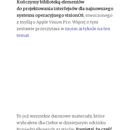
Kończymy biblioteką elementów
do projektowania interfejsów dla najnowszego
systemu operacyjnego visionOS
, stworzonego
z myślą o Apple Vision Pro. Więcej o tym
zestawie przeczytasz w
moim artykule na ten
temat
.
To już wszystkie darmowe materiały, które
wybrałem dla Ciebie w dzisiejszym odcinku
Poniedziałkowych gratisów.
Pamiętaj, że część