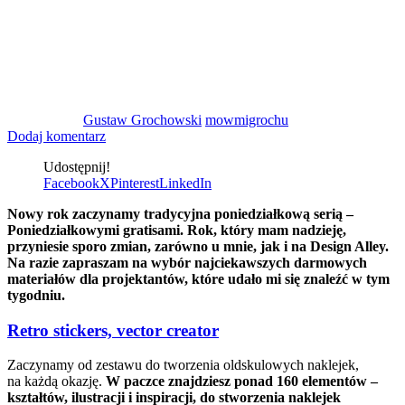
Gustaw Grochowski
mowmigrochu
Dodaj komentarz
Udostępnij!
Facebook
X
Pinterest
LinkedIn
Nowy rok zaczynamy tradycyjna poniedziałkową serią –
Poniedziałkowymi gratisami. Rok, który mam nadzieję,
przyniesie sporo zmian, zarówno u mnie, jak i na Design Alley.
Na razie zapraszam na wybór najciekawszych darmowych
materiałów dla projektantów, które udało mi się znaleźć w tym
tygodniu.
Retro stickers, vector creator
Zaczynamy od zestawu do tworzenia oldskulowych naklejek,
na każdą okazję.
W paczce znajdziesz ponad 160 elementów –
kształtów, ilustracji i inspiracji, do stworzenia naklejek