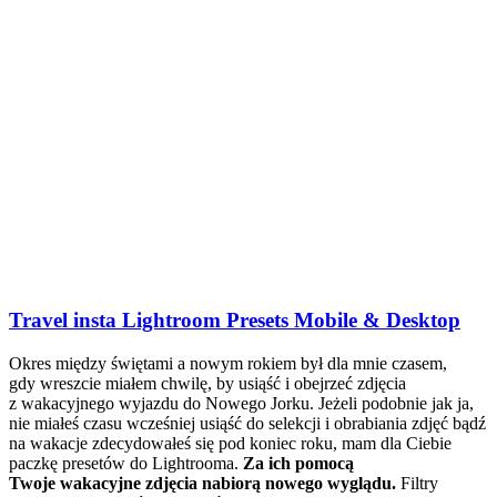
Travel insta Lightroom Presets Mobile & Desktop
Okres między świętami a nowym rokiem był dla mnie czasem,
gdy wreszcie miałem chwilę, by usiąść i obejrzeć zdjęcia
z wakacyjnego wyjazdu do Nowego Jorku. Jeżeli podobnie jak ja,
nie miałeś czasu wcześniej usiąść do selekcji i obrabiania zdjęć bądź
na wakacje zdecydowałeś się pod koniec roku, mam dla Ciebie
paczkę presetów do Lightrooma.
Za ich pomocą
Twoje wakacyjne zdjęcia nabiorą nowego wyglądu.
Filtry