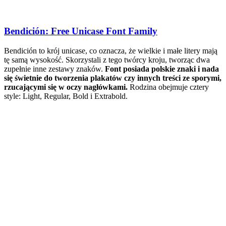
Bendición: Free Unicase Font Family
Bendición to krój unicase, co oznacza, że ​​wielkie i małe litery mają
tę samą wysokość. Skorzystali z tego twórcy kroju, tworząc dwa
zupełnie inne zestawy znaków.
Font posiada polskie znaki i nada
się świetnie do tworzenia plakatów czy innych treści ze sporymi,
rzucającymi się w oczy nagłówkami.
Rodzina obejmuje cztery
style: Light, Regular, Bold i Extrabold.