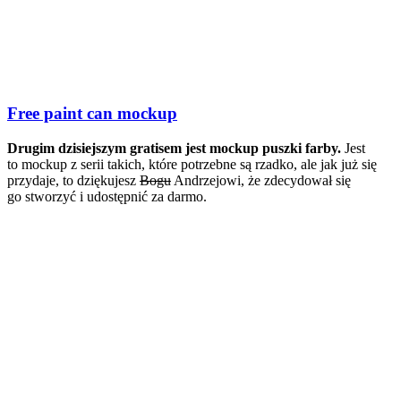
Free paint can mockup
Drugim dzisiejszym gratisem jest mockup puszki farby.
Jest
to mockup z serii takich, które potrzebne są rzadko, ale jak już się
przydaje, to dziękujesz
Bogu
Andrzejowi, że zdecydował się
go stworzyć i udostępnić za darmo.