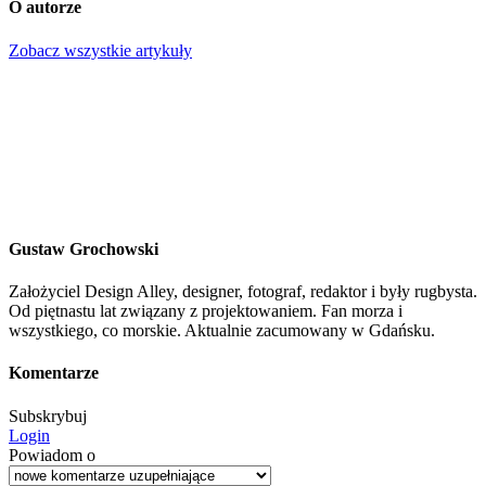
O autorze
Zobacz wszystkie artykuły
Gustaw Grochowski
Założyciel Design Alley, designer, fotograf, redaktor i były rugbysta.
Od piętnastu lat związany z projektowaniem. Fan morza i
wszystkiego, co morskie. Aktualnie zacumowany w Gdańsku.
Komentarze
Subskrybuj
Login
Powiadom o