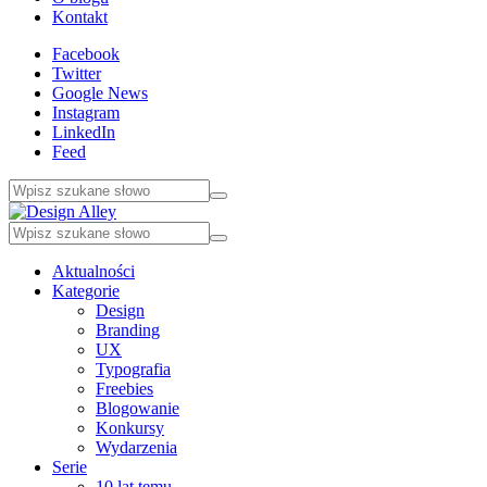
Kontakt
Facebook
Twitter
Google News
Instagram
LinkedIn
Feed
Aktualności
Kategorie
Design
Branding
UX
Typografia
Freebies
Blogowanie
Konkursy
Wydarzenia
Serie
10 lat temu