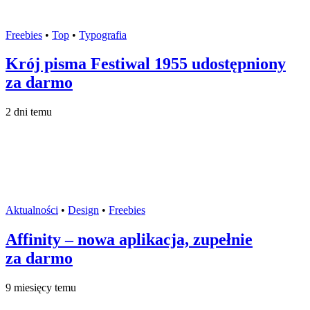
Freebies
•
Top
•
Typografia
Krój pisma Festiwal 1955 udostępniony
za darmo
2 dni temu
Aktualności
•
Design
•
Freebies
Affinity – nowa aplikacja, zupełnie
za darmo
9 miesięcy temu