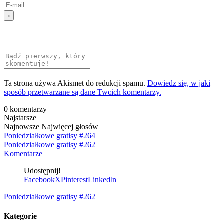
Ta strona używa Akismet do redukcji spamu.
Dowiedz się, w jaki
sposób przetwarzane są dane Twoich komentarzy.
0
komentarzy
Najstarsze
Najnowsze
Najwięcej głosów
Poniedziałkowe gratisy #264
Poniedziałkowe gratisy #262
Komentarze
Udostępnij!
Facebook
X
Pinterest
LinkedIn
Poniedziałkowe gratisy #262
Kategorie