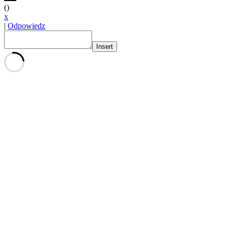
(
)
x
|
Odpowiedz
Insert