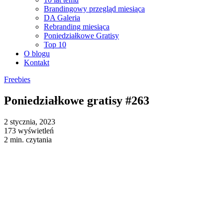
Brandingowy przegląd miesiąca
DA Galeria
Rebranding miesiąca
Poniedziałkowe Gratisy
Top 10
O blogu
Kontakt
Freebies
Poniedziałkowe gratisy #263
2 stycznia, 2023
173 wyświetleń
2 min. czytania