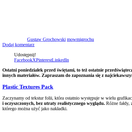
Gustaw Grochowski
mowmigrochu
Dodaj komentarz
Udostępnij!
Facebook
X
Pinterest
LinkedIn
Ostatni poniedziałek przed świętami, to też ostatnie przedświąt
innych materiałów. Zapraszam do zapoznania się z najciekawszy
Plastic Textures Pack
Zaczynamy od tekstur folii, która ostatnio występuje w wielu grafik
i oczyszczonych, bez utraty realistycznego wyglądu.
Różne fałdy, 
którego można użyć jako nakładki.