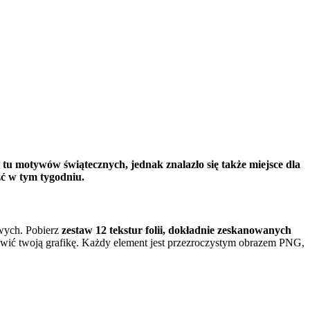
 tu motywów świątecznych, jednak znalazło się także miejsce dla
źć w tym tygodniu.
owych. Pobierz
zestaw 12 tekstur folii, dokładnie zeskanowanych
rawić twoją grafikę. Każdy element jest przezroczystym obrazem PNG,