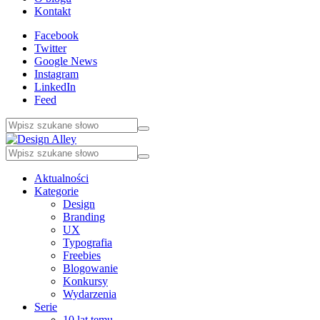
Kontakt
Facebook
Twitter
Google News
Instagram
LinkedIn
Feed
Aktualności
Kategorie
Design
Branding
UX
Typografia
Freebies
Blogowanie
Konkursy
Wydarzenia
Serie
10 lat temu