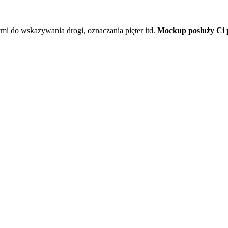
ymi do wskazywania drogi, oznaczania pięter itd.
Mockup posłuży Ci p