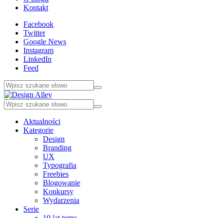
Kontakt
Facebook
Twitter
Google News
Instagram
LinkedIn
Feed
Aktualności
Kategorie
Design
Branding
UX
Typografia
Freebies
Blogowanie
Konkursy
Wydarzenia
Serie
10 lat temu