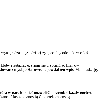
ynagradzania jest dzisiejszy specjalny odcinek, w całości
luby i restauracje, starają się przyciągnąć klientów
ktować z myślą o Halloween, powstał ten wpis.
Mam nadzieję,
óra w parę kliknięć pozwoli Ci przerobić każdy portret,
yskane efekty z pewnością Ci to zrekompensują.