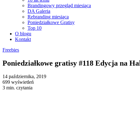
Brandingowy przegląd miesiąca
DA Galeria
Rebranding miesiąca
Poniedziałkowe Gratisy
Top 10
O blogu
Kontakt
Freebies
Poniedziałkowe gratisy #118 Edycja na Ha
14 października, 2019
699 wyświetleń
3 min. czytania