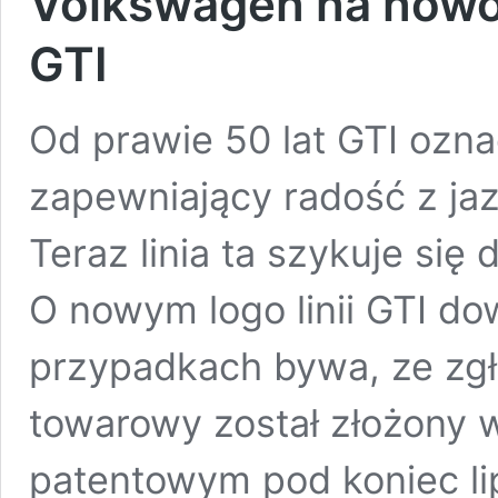
Volkswagen na nowo
GTI
Od prawie 50 lat GTI oz
zapewniający radość z jaz
Teraz linia ta szykuje się 
O nowym logo linii GTI dow
przypadkach bywa, ze zg
towarowy został złożony 
patentowym pod koniec lip