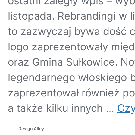
ostatni zaległy wpis – wy
listopada. Rebrandingi w l
to zazwyczaj bywa dość 
logo zaprezentowały mię
oraz Gmina Sułkowice. No
legendarnego włoskiego bi
zaprezentował również por
a także kilku innych …
Czy
Design Alley