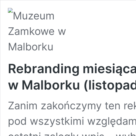
Rebranding miesią
w Malborku (listopa
Zanim zakończymy ten re
pod wszystkimi względam