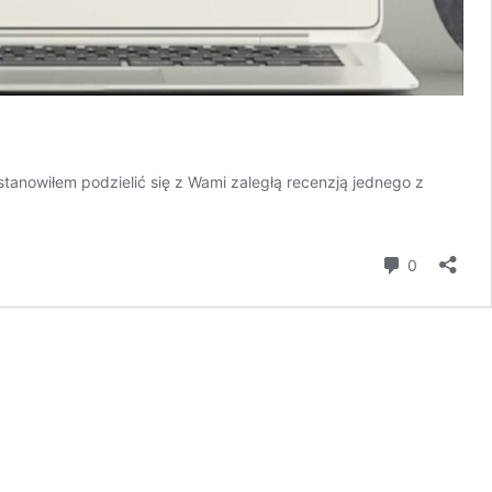
tanowiłem podzielić się z Wami zaległą recenzją jednego z
komentar
0