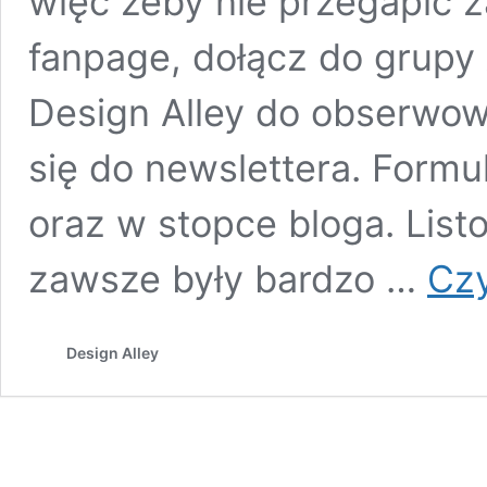
więc żeby nie przegapić 
fanpage, dołącz do grupy 
Design Alley do obserwo
się do newslettera. Formu
oraz w stopce bloga. List
zawsze były bardzo …
Czy
Design Alley