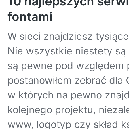
10 najlepszych ser
fontami
W sieci znajdziesz tysiąc
Nie wszystkie niestety są
są pewne pod względem 
postanowiłem zebrać dla C
w których na pewno znajd
kolejnego projektu, niezal
www, logotyp czy skład ks