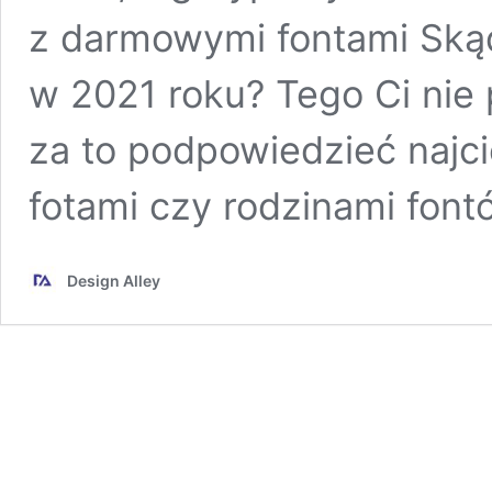
z darmowymi fontami Ską
w 2021 roku? Tego Ci ni
za to podpowiedzieć naj
fotami czy rodzinami fon
Design Alley