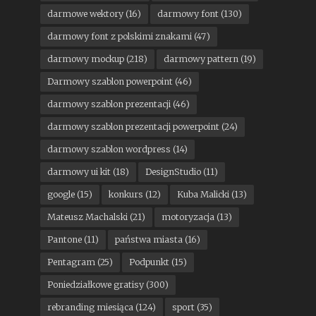
darmowe wektory
(16)
darmowy font
(130)
darmowy font z polskimi znakami
(47)
darmowy mockup
(218)
darmowy pattern
(19)
Darmowy szablon powerpoint
(46)
darmowy szablon prezentacji
(46)
darmowy szablon prezentacji powerpoint
(24)
darmowy szablon wordpress
(14)
darmowy ui kit
(18)
DesignStudio
(11)
google
(15)
konkurs
(12)
Kuba Malicki
(13)
Mateusz Machalski
(21)
motoryzacja
(13)
Pantone
(11)
państwa miasta
(16)
Pentagram
(25)
Podpunkt
(15)
Poniedziałkowe gratisy
(300)
rebranding miesiąca
(124)
sport
(35)