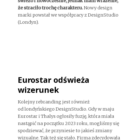
świeżo i nowocześnie, jednak mam wrażenie,
że straciło trochę charakteru.
Nowy design
marki powstał we współpracy z DesignStudio
(Londyn).
Eurostar odświeża
wizerunek
Kolejny rebranding jest również
od londyńskiego DesignStudio. Gdy w maju
Eurostar i Thalys ogłosiły fuzję, która miała
nastąpić na początku 2023 roku, mogliśmy się
spodziewać, że przyniesie to jakieś zmiany
wizualne. Tak też się stało. Firma zdecydowała