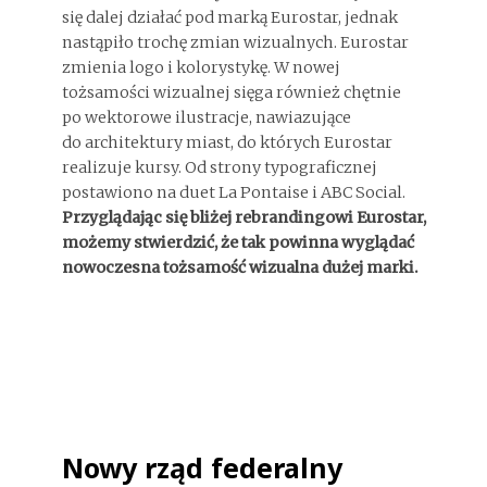
się dalej działać pod marką Eurostar, jednak
nastąpiło trochę zmian wizualnych. Eurostar
zmienia logo i kolorystykę. W nowej
tożsamości wizualnej sięga również chętnie
po wektorowe ilustracje, nawiazujące
do architektury miast, do których Eurostar
realizuje kursy. Od strony typograficznej
postawiono na duet La Pontaise i ABC Social.
Przyglądając się bliżej rebrandingowi Eurostar,
możemy stwierdzić, że tak powinna wyglądać
nowoczesna tożsamość wizualna dużej marki.
Nowy rząd federalny