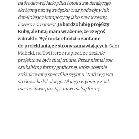
na środkowej łacie piłki i otoku zawierającego
skróconą nazwę związku oraz podwójny łuk
dopełniający kompozycję jako nowoczesny,
linearny ornament.
Ja bardzo lubię projekty
Kuby, ale tutaj mam wrażenie, że czegoś
zabrakło. Być może chodzi o zaufanie
do projektanta, ze strony zamawiających.
Sam
Malicki, na Twitterze napisał, że
zadanie
projektowe było tutaj trudne. Przez niemal rok
szukaliśmy formy graficznej, która obejmie
zróżnicowaną specyfikę regionu i trafi w gusta
środowiska lokalnego. Dlatego wybrany znak
ma możliwie prostą i uniwersalną formę.