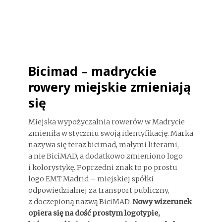
Bicimad – madryckie
rowery miejskie zmieniają
się
Miejska wypożyczalnia rowerów w Madrycie
zmieniła w styczniu swoją identyfikację. Marka
nazywa się teraz bicimad, małymi literami,
a nie BiciMAD, a dodatkowo zmieniono logo
i kolorystykę. Poprzedni znak to po prostu
logo EMT Madrid – miejskiej spółki
odpowiedzialnej za transport publiczny,
z doczepioną nazwą BiciMAD.
Nowy wizerunek
opiera się na dość prostym logotypie,