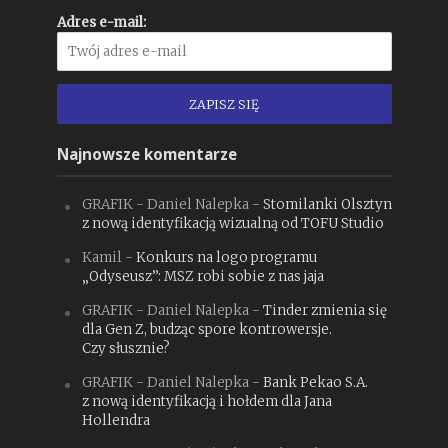
Adres e-mail:
Najnowsze komentarze
GRAFIK - Daniel Nalepka
-
Stomilanki Olsztyn
z nową identyfikacją wizualną od TOFU Studio
Kamil
-
Konkurs na logo programu
„Odyseusz”: MSZ robi sobie z nas jaja
GRAFIK - Daniel Nalepka
-
Tinder zmienia się
dla Gen Z, budząc spore kontrowersje.
Czy słusznie?
GRAFIK - Daniel Nalepka
-
Bank Pekao S.A.
z nową identyfikacją i hołdem dla Jana
Hollendra