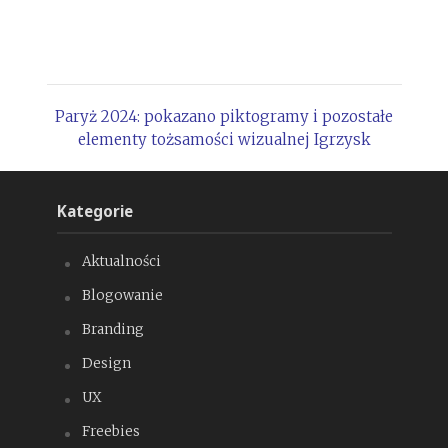
Paryż 2024: pokazano piktogramy i pozostałe
elementy tożsamości wizualnej Igrzysk
Kategorie
Aktualności
Blogowanie
Branding
Design
UX
Freebies