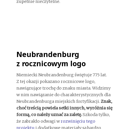
zupełnie nieczytelne.
Neubrandenburg
z rocznicowym logo
Niemiecki Neubrandenburg świętuje 775 lat.
Z tej okazji pokazano rocznicowe logo,
nawiązujące trochę do znaku miasta. Widzimy
w nim nawiązanie do charakterystycznych dla
Neubrandenburga miejskich fortyfikacji.
Znak,
choć treścią powiela setki innych, wyróżnia się
formą, co należy uznać za zaletę.
Szkoda tylko,
że zabrakło odwagi w
rozwinięciu tego
projektu
i dodatkowe materiały są bardzo