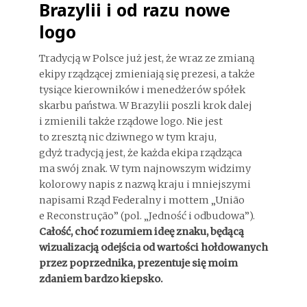
Brazylii i od razu nowe
logo
Tradycją w Polsce już jest, że wraz ze zmianą
ekipy rządzącej zmieniają się prezesi, a także
tysiące kierowników i menedżerów spółek
skarbu państwa. W Brazylii poszli krok dalej
i zmienili także rządowe logo. Nie jest
to zresztą nic dziwnego w tym kraju,
gdyż tradycją jest, że każda ekipa rządząca
ma swój znak. W tym najnowszym widzimy
kolorowy napis z nazwą kraju i mniejszymi
napisami Rząd Federalny i mottem „União
e Reconstrução” (pol. „Jedność i odbudowa”).
Całość, choć rozumiem ideę znaku, będącą
wizualizacją odejścia od wartości hołdowanych
przez poprzednika, prezentuje się moim
zdaniem bardzo kiepsko.