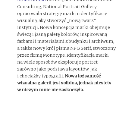
Consulting, National Portrait Gallery
opracowała strategię marki i identyfikację
wizualną, aby stworzyć „nową twarz”
instytucji. Nowa koncepcja marki obejmuje
świeżą i jasną paletę kolorów, inspirowaną
farbami i materiałami z budynku i archiwum,
a także nowy krój pisma NPG Serif, stworzony
przez firmę Monotype. Identyfikacja marki
na wiele sposobów eksploruje portret,
zarówno jako podstawa layoutów, jak
i chociażby typografii.
Nowa tożsamość
wizualna galerii jest solidna, jednak niestety
w niczym mnie nie zaskoczyła.