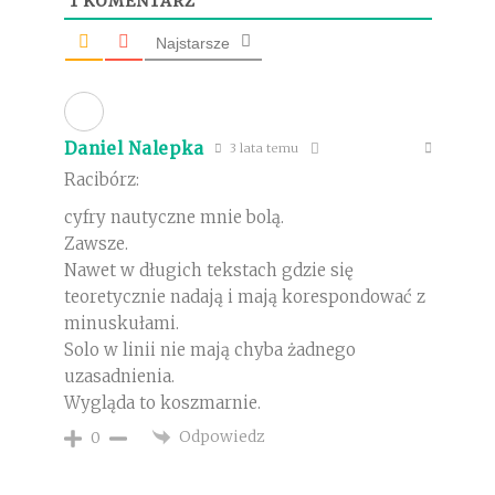
1
KOMENTARZ
Najstarsze
Daniel Nalepka
3 lata temu
Racibórz:
cyfry nautyczne mnie bolą.
Zawsze.
Nawet w długich tekstach gdzie się
teoretycznie nadają i mają korespondować z
minuskułami.
Solo w linii nie mają chyba żadnego
uzasadnienia.
Wygląda to koszmarnie.
Odpowiedz
0