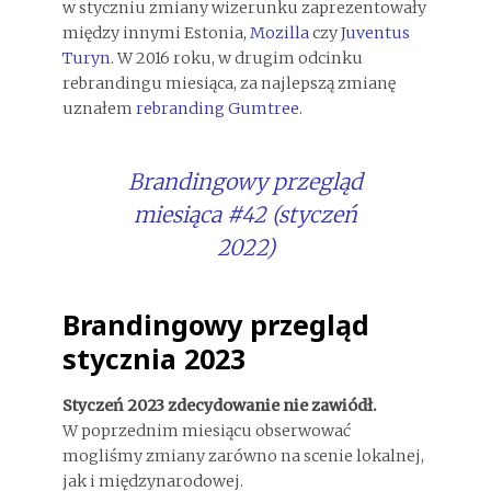
w styczniu zmiany wizerunku zaprezentowały
między innymi Estonia,
Mozilla
czy
Juventus
Turyn
. W 2016 roku, w drugim odcinku
rebrandingu miesiąca, za najlepszą zmianę
uznałem
rebranding Gumtree
.
Brandingowy przegląd
miesiąca #42 (styczeń
2022)
Brandingowy przegląd
stycznia 2023
Styczeń 2023 zdecydowanie nie zawiódł.
W poprzednim miesiącu obserwować
mogliśmy zmiany zarówno na scenie lokalnej,
jak i międzynarodowej.