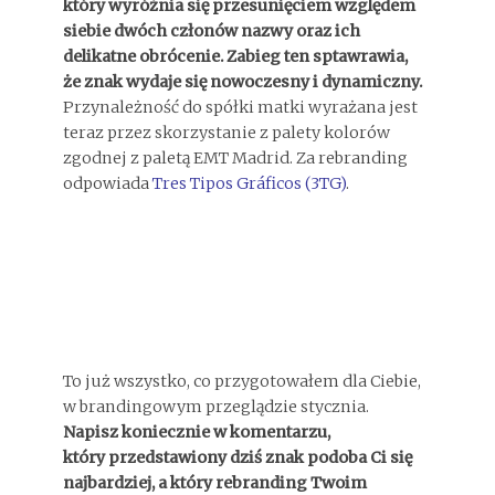
który wyróżnia się przesunięciem względem
siebie dwóch członów nazwy oraz ich
delikatne obrócenie. Zabieg ten sptawrawia,
że znak wydaje się nowoczesny i dynamiczny.
Przynależność do spółki matki wyrażana jest
teraz przez skorzystanie z palety kolorów
zgodnej z paletą EMT Madrid. Za rebranding
odpowiada
Tres Tipos Gráficos (3TG)
.
To już wszystko, co przygotowałem dla Ciebie,
w brandingowym przeglądzie stycznia.
Napisz koniecznie w komentarzu,
który przedstawiony dziś znak podoba Ci się
najbardziej, a który rebranding Twoim