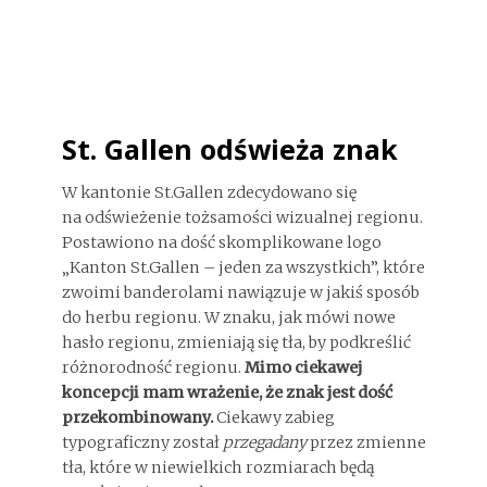
St. Gallen odświeża znak
W kantonie St.Gallen zdecydowano się
na odświeżenie tożsamości wizualnej regionu.
Postawiono na dość skomplikowane logo
„Kanton St.Gallen – jeden za wszystkich”, które
zwoimi banderolami nawiązuje w jakiś sposób
do herbu regionu. W znaku, jak mówi nowe
hasło regionu, zmieniają się tła, by podkreślić
różnorodność regionu.
Mimo ciekawej
koncepcji mam wrażenie, że znak jest dość
przekombinowany.
Ciekawy zabieg
typograficzny został
przegadany
przez zmienne
tła, które w niewielkich rozmiarach będą