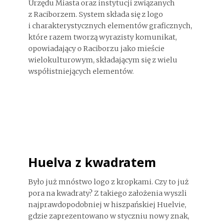
Urzędu Miasta oraz instytucji związanych
z Raciborzem. System składa się z logo
i charakterystycznych elementów graficznych,
które razem tworzą wyrazisty komunikat,
opowiadający o Raciborzu jako mieście
wielokulturowym, składającym się z wielu
współistniejących elementów.
Huelva z kwadratem
Było już mnóstwo logo z kropkami. Czy to już
pora na kwadraty? Z takiego założenia wyszli
najprawdopodobniej w hiszpańskiej Huelvie,
gdzie zaprezentowano w styczniu nowy znak,