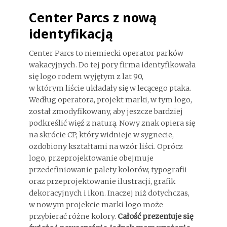
Center Parcs z nową
identyfikacją
Center Parcs to niemiecki operator parków
wakacyjnych. Do tej pory firma identyfikowała
się logo rodem wyjętym z lat 90,
w którym liście układały się w lecącego ptaka.
Według operatora, projekt marki, w tym logo,
został zmodyfikowany, aby jeszcze bardziej
podkreślić więź z naturą. Nowy znak opiera się
na skrócie CP, który widnieje w sygnecie,
ozdobiony kształtami na wzór liści. Oprócz
logo, przeprojektowanie obejmuje
przedefiniowanie palety kolorów, typografii
oraz przeprojektowanie ilustracji, grafik
dekoracyjnych i ikon. Inaczej niż dotychczas,
w nowym projekcie marki logo może
przybierać różne kolory.
Całość prezentuje się