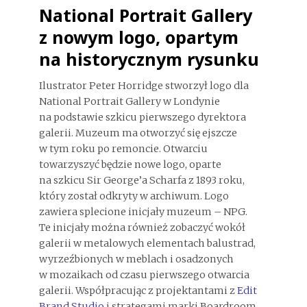
National Portrait Gallery
z nowym logo, opartym
na historycznym rysunku
Ilustrator Peter Horridge stworzył logo dla
National Portrait Gallery w Londynie
na podstawie szkicu pierwszego dyrektora
galerii. Muzeum ma otworzyć się ejszcze
w tym roku po remoncie. Otwarciu
towarzyszyć będzie nowe logo, oparte
na szkicu Sir George’a Scharfa z 1893 roku,
który został odkryty w archiwum. Logo
zawiera splecione inicjały muzeum – NPG.
Te inicjały można również zobaczyć wokół
galerii w metalowych elementach balustrad,
wyrzeźbionych w meblach i osadzonych
w mozaikach od czasu pierwszego otwarcia
galerii. Współpracując z projektantami z
Edit
Brand Studio
i strategami marki Boardroom